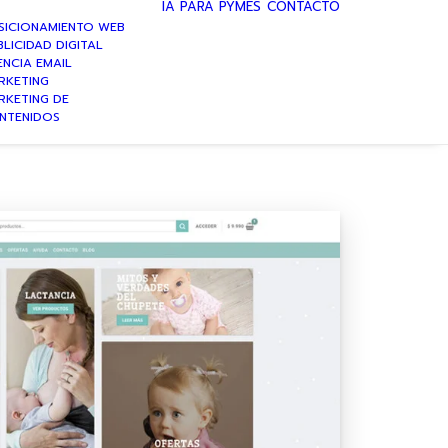
IA PARA PYMES
CONTACTO
SICIONAMIENTO WEB
LICIDAD DIGITAL
ENCIA EMAIL
RKETING
RKETING DE
NTENIDOS