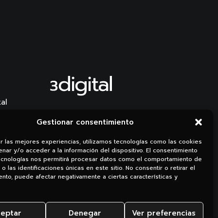
al
Li.
Ig.
Gestionar consentimiento
er las mejores experiencias, utilizamos tecnologías como las cookies
nar y/o acceder a la información del dispositivo. El consentimiento
ecnologías nos permitirá procesar datos como el comportamiento de
o las identificaciones únicas en este sitio. No consentir o retirar el
nto, puede afectar negativamente a ciertas características y
eptar
Denegar
Ver preferencias