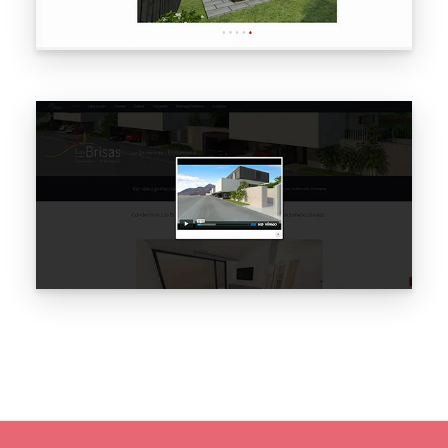
un proyecto de construcción con rigor y facilitar el
contacto
con los compradores interesados desde cualquier
dispositivo.