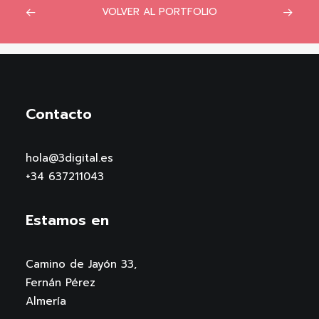
VOLVER AL PORTFOLIO
Contacto
hola@3digital.es
+34 637211043
Estamos en
Camino de Jayón 33,
Fernán Pérez
Almería