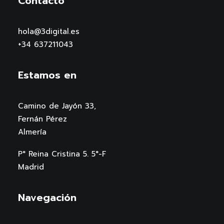
Contacto
hola@3digital.es
+34 637211043
Estamos en
Camino de Jayón 33,
Fernán Pérez
Almería
P° Reina Cristina 5. 5°-F
Madrid
Navegación