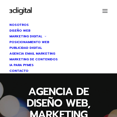
NOSOTROS
DISEÑO WEB
MARKETING DIGITAL
POSICIONAMIENTO WEB
PUBLICIDAD DIGITAL
AGENCIA EMAIL MARKETING
MARKETING DE CONTENIDOS
IA PARA PYMES
CONTACTO
AGENCIA DE
DISEÑO WEB,
MARKETING