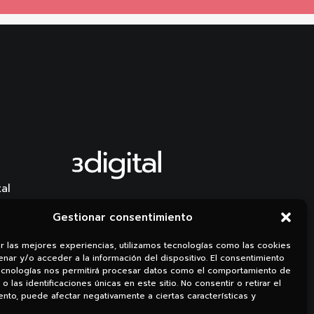
al
Li.
Ig.
Gestionar consentimiento
er las mejores experiencias, utilizamos tecnologías como las cookies
nar y/o acceder a la información del dispositivo. El consentimiento
ecnologías nos permitirá procesar datos como el comportamiento de
o las identificaciones únicas en este sitio. No consentir o retirar el
nto, puede afectar negativamente a ciertas características y