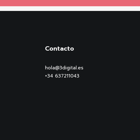
Contacto
hola@3digital.es
+34 637211043