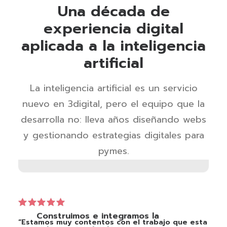
Una década de
experiencia digital
aplicada a la inteligencia
artificial
3
La inteligencia artificial es un servicio
nuevo en 3digital, pero el equipo que la
IMPLEMENTACIÓN
desarrolla no: lleva años diseñando webs
La puesta en marcha de
y gestionando estrategias digitales para
las soluciones
pymes.
Construimos e integramos la
“Estamos muy contentos con el trabajo que esta