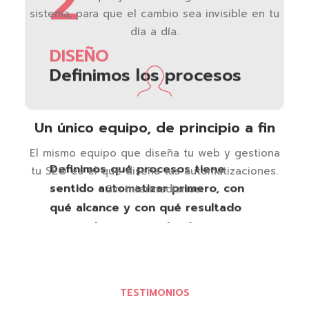
2
sistema, para que el cambio sea invisible en tu
día a día.
DISEÑO
Definimos los procesos
Un único equipo, de principio a fin
El mismo equipo que diseña tu web y gestiona
Definimos qué procesos tiene
tu SEO es el que diseña tus automatizaciones.
sentido automatizar primero, con
Sin intermediarios.
qué alcance y con qué resultado
esperado, priorizando el caso con
más impacto y menor complejidad
para tu equipo.
TESTIMONIOS