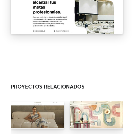
empresa
como referencia en su nicho. Un proyecto donde el
contenido
especializado demostró ser el activo SEO más
rentable a largo plazo.
PROYECTOS RELACIONADOS