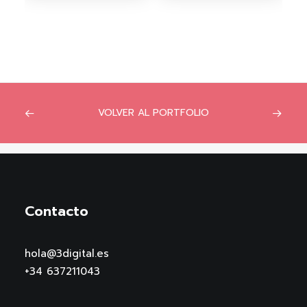
VOLVER AL PORTFOLIO
Contacto
hola@3digital.es
+34 637211043