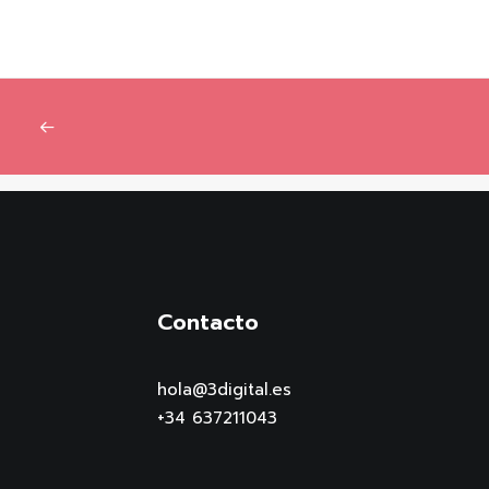
Contacto
hola@3digital.es
+34 637211043