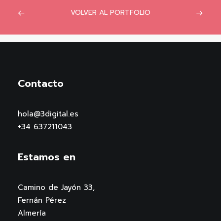
VOLVER AL PORTFOLIO
Contacto
hola@3digital.es
+34 637211043
Estamos en
Camino de Jayón 33,
Fernán Pérez
Almería