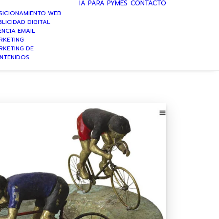
IA PARA PYMES
CONTACTO
SICIONAMIENTO WEB
LICIDAD DIGITAL
ENCIA EMAIL
RKETING
RKETING DE
NTENIDOS