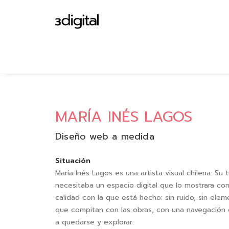
MARÍA INÉS LAGOS
Diseño web a medida
Situación
María Inés Lagos es una artista visual chilena. Su 
necesitaba un espacio digital que lo mostrara co
calidad con la que está hecho: sin ruido, sin ele
que compitan con las obras, con una navegación 
a quedarse y explorar.