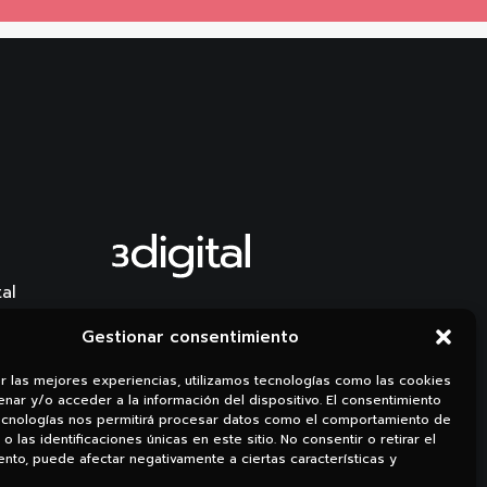
al
Li.
Ig.
Gestionar consentimiento
er las mejores experiencias, utilizamos tecnologías como las cookies
nar y/o acceder a la información del dispositivo. El consentimiento
ecnologías nos permitirá procesar datos como el comportamiento de
o las identificaciones únicas en este sitio. No consentir o retirar el
nto, puede afectar negativamente a ciertas características y