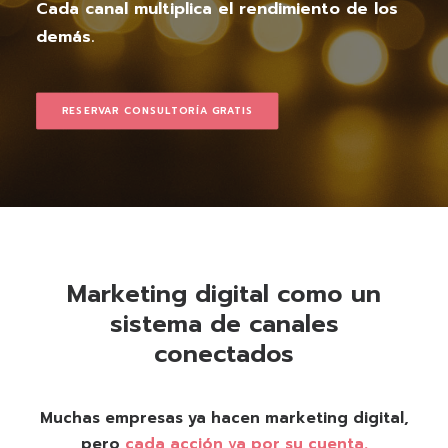
Cada canal multiplica el rendimiento de los
demás.
RESERVAR CONSULTORÍA GRATIS
Marketing digital como un
sistema de canales
conectados
Muchas empresas ya hacen marketing digital,
pero
cada acción va por su cuenta.