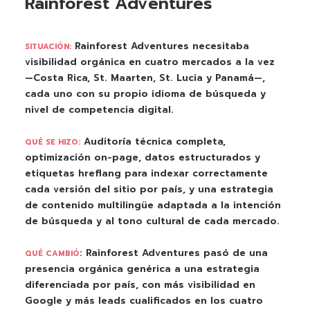
Rainforest Adventures
Rainforest Adventures necesitaba
SITUACIÓN:
visibilidad orgánica en cuatro mercados a la vez
—Costa Rica, St. Maarten, St. Lucia y Panamá—,
cada uno con su propio idioma de búsqueda y
nivel de competencia digital.
Auditoría técnica completa,
QUÉ SE HIZO:
optimización on-page, datos estructurados y
etiquetas hreflang para indexar correctamente
cada versión del sitio por país, y una estrategia
de contenido multilingüe adaptada a la intención
de búsqueda y al tono cultural de cada mercado.
: Rainforest Adventures pasó de una
QUÉ CAMBIÓ
presencia orgánica genérica a una estrategia
diferenciada por país, con más visibilidad en
Google y más leads cualificados en los cuatro