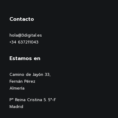
Contacto
hola@3digital.es
+34 637211043
Estamos en
Camino de Jayón 33,
Fernán Pérez
Almería
P° Reina Cristina 5. 5°-F
Madrid