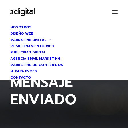
NOSOTROS
DISEÑO WEB
MARKETING DIGITAL
POSICIONAMIENTO WEB
PUBLICIDAD DIGITAL
AGENCIA EMAIL MARKETING
MARKETING DE CONTENIDOS
IA PARA PYMES
MENSAJE
CONTACTO
ENVIADO