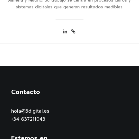
Almería y Madrid. Su trabajo se centra en procesos claros y
sistemas digitales que generan resultados medibles.
Contacto
hola@3digital.es
+34 637211043
Estamos en