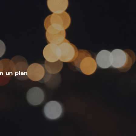
n un plan