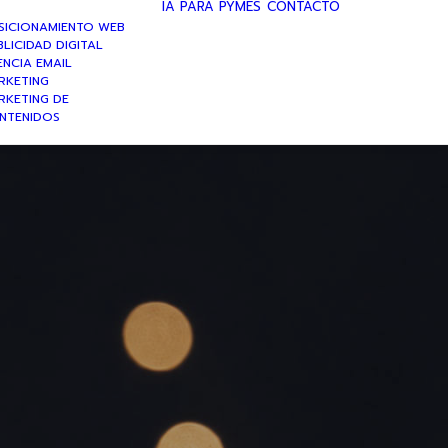
IA PARA PYMES
CONTACTO
SICIONAMIENTO WEB
LICIDAD DIGITAL
ENCIA EMAIL
RKETING
RKETING DE
NTENIDOS