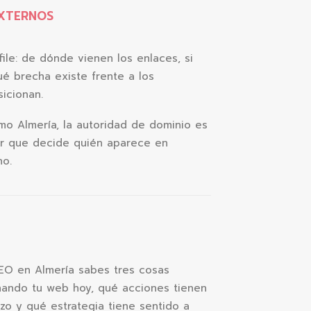
EXTERNOS
file: de dónde vienen los enlaces, si
ué brecha existe frente a los
icionan.
o Almería, la autoridad de dominio es
or que decide quién aparece en
no.
 SEO en Almería sabes tres cosas
nando tu web hoy, qué acciones tienen
zo y qué estrategia tiene sentido a