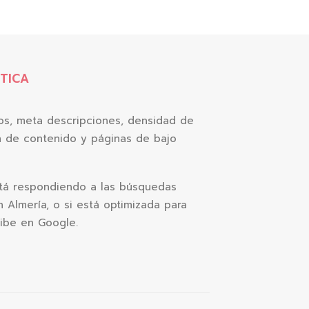
TICA
os, meta descripciones, densidad de
n de contenido y páginas de bajo
stá respondiendo a las búsquedas
n Almería, o si está optimizada para
ibe en Google.