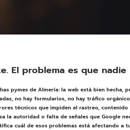
e. El problema es que nadie 
has pymes de Almería: la web está bien hecha, pe
adas, no hay formularios, no hay tráfico orgánico
rores técnicos que impiden el rastreo, contenido
rsa la autoridad o falta de señales que Google nec
tifica cuál de esos problemas está afectando a t