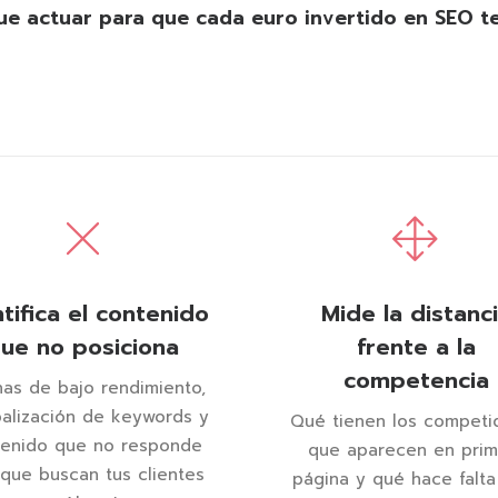
e actuar para que cada euro invertido en SEO t
tifica el contenido
Mide la distanc
ue no posiciona
frente a la
competencia
nas de bajo rendimiento,
balización de keywords y
Qué tienen los competi
tenido que no responde
que aparecen en prim
 que buscan tus clientes
página y qué hace falta