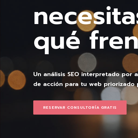
necesita
qué fre
Un análisis SEO interpretado por 
de acción para tu web priorizado 
RESERVAR CONSULTORÍA GRATIS