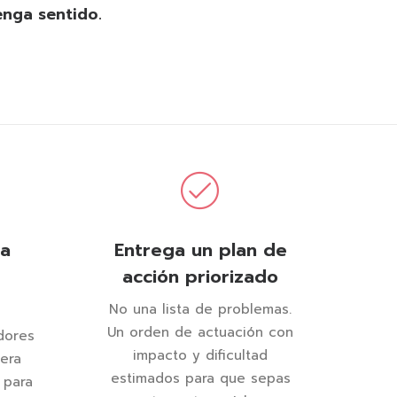
enga sentido.
ia
Entrega un plan de
acción priorizado
No una lista de problemas.
Un orden de actuación con
dores
impacto y dificultad
era
estimados para que sepas
 para