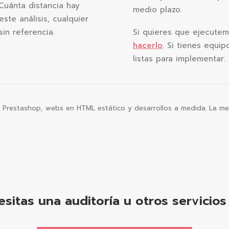
Cuánta distancia hay
medio plazo.
ste análisis, cualquier
in referencia.
Si quieres que ejecutem
hacerlo
. Si tienes equi
listas para implementar.
 Prestashop, webs en HTML estático y desarrollos a medida. La me
sitas una auditoría u otros servicio