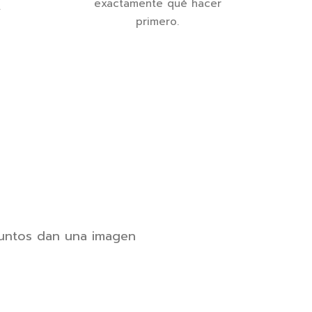
exactamente qué hacer
.
primero.
 juntos dan una imagen