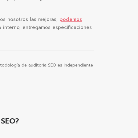
os nosotros las mejoras,
podemos
po interno, entregamos especificaciones
todología de auditoría SEO es independiente
s SEO?