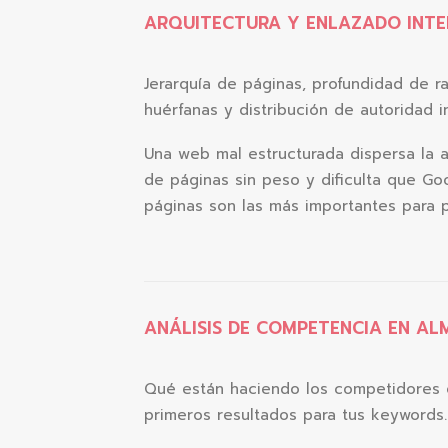
ARQUITECTURA Y ENLAZADO INT
Jerarquía de páginas, profundidad de ra
huérfanas y distribución de autoridad i
Una web mal estructurada dispersa la 
de páginas sin peso y dificulta que Go
páginas son las más importantes para p
ANÁLISIS DE COMPETENCIA EN AL
Qué están haciendo los competidores 
primeros resultados para tus keywords.