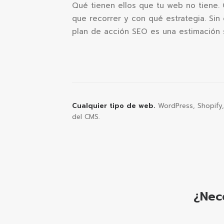
Qué tienen ellos que tu web no tiene. 
que recorrer y con qué estrategia. Sin e
plan de acción SEO es una estimación s
Cualquier tipo de web.
WordPress, Shopify,
del CMS.
¿Nece